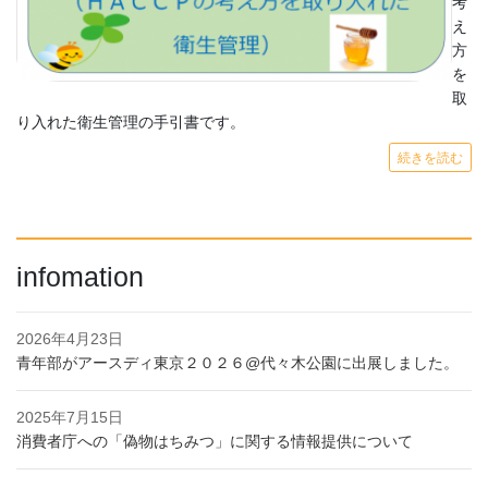
考
え
方
を
取
り入れた衛生管理の手引書です。
続きを読む
infomation
2026年4月23日
青年部がアースディ東京２０２６@代々木公園に出展しました。
2025年7月15日
消費者庁への「偽物はちみつ」に関する情報提供について