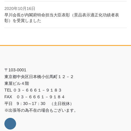
2020年10月16日
早川会長が内閣府特命担当大臣表彰（景品表示適正化功績者表
彰）を受賞しました
〒103-0001
東京都中央区日本橋小伝馬町１２－２
東屋ビル４階
TEL ０３－６６６１－９１８３
FAX ０３－６６６１－９１８４
平日 9：30～17：30 （土日祝休）
※出張等の為不在の場合もございます。