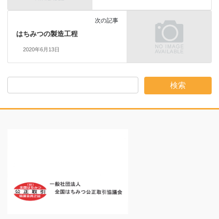
b
t
次の記事
k
o
e
はちみつの製造工程
2020年6月13日
o
r
k