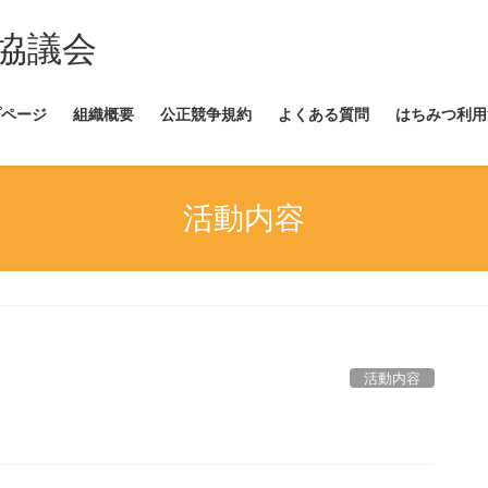
協議会
プページ
組織概要
公正競争規約
よくある質問
はちみつ利用
活動内容
活動内容