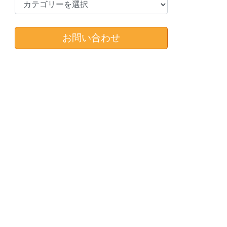
カ
テ
ゴ
リ
お問い合わせ