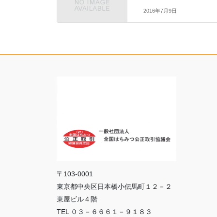
2016年7月9日
o
e
o
r
k
〒103-0001
東京都中央区日本橋小伝馬町１２－２
東屋ビル４階
TEL ０３－６６６１－９１８３